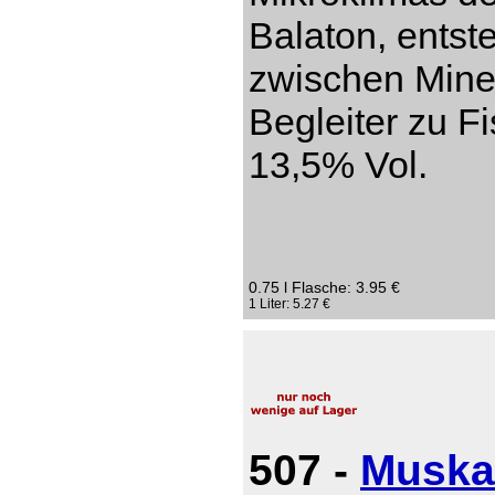
Balaton, entst
zwischen Miner
Begleiter zu Fi
13,5% Vol.
0.75 l Flasche: 3.95 €
1 Liter: 5.27 €
507 -
Muska