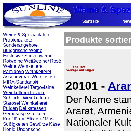
Weine & Spezi
Weine & Spezi
Weine & Spezi
Startseite
New
Weine & Spezialitäten
Produkte sortie
Probierpakete
Sonderangebote
Bulgarische Weine
Exklusive Spitzenweine
Rotweine
Weißweine/ Rosé
Weine
Weinkellerei
Pamidovo
Weinkellerei
Assenovgrad
Weinkellerei
MIRA-Sandanski
20101 -
Arar
Weinkellerei Targovishte
Weinkellerei Lovico-
Der Name sta
Suhindol
Weinkellerei
Starosel
Weinkellerei
Ararat, Armen
Pulden
Delikatessen
Gemüsespezialitäten
Konfitüren/ Elixiere/ Mus
Nationaler Kult
Süßigkeiten
Gewürze
Käse
Honig
Ungarische