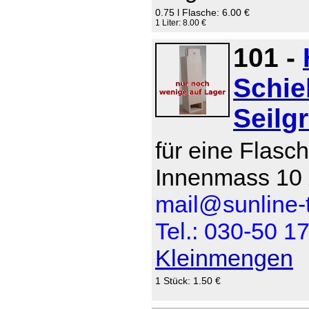
0.75 l Flasche: 6.00 €
1 Liter: 8.00 €
101 -
Schie
Seilgr
für eine Flasch
Innenmass 10 
mail@sunline-t
Tel.: 030-50 1
Kleinmengen
1 Stück: 1.50 €