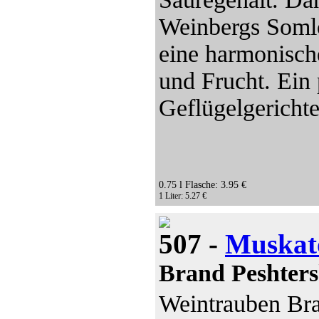
Weinbergs Somlò
eine harmonisch
und Frucht. Ein 
Geflügelgerichte
0.75 l Flasche: 3.95 €
1 Liter: 5.27 €
507 -
Muskat
Brand Peshters
Weintrauben Bra