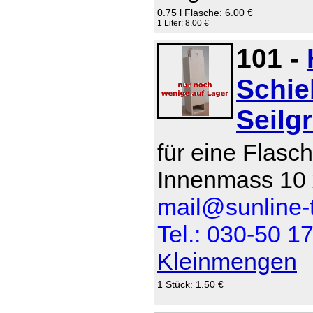
0.75 l Flasche: 6.00 €
1 Liter: 8.00 €
101 -
Schie
Seilgr
für eine Flasch
Innenmass 10 
mail@sunline-t
Tel.: 030-50 1
Kleinmengen
1 Stück: 1.50 €