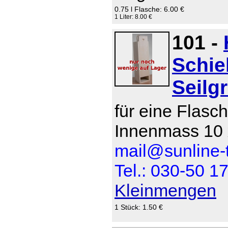
0.75 l Flasche: 6.00 €
1 Liter: 8.00 €
101 -
Schie
Seilgr
für eine Flasch
Innenmass 10 
mail@sunline-t
Tel.: 030-50 1
Kleinmengen
1 Stück: 1.50 €