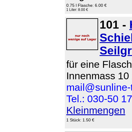
0.75 l Flasche: 6.00 €
1 Liter: 8.00 €
101 -
Schie
Seilgr
für eine Flasch
Innenmass 10 
mail@sunline-t
Tel.: 030-50 1
Kleinmengen
1 Stück: 1.50 €