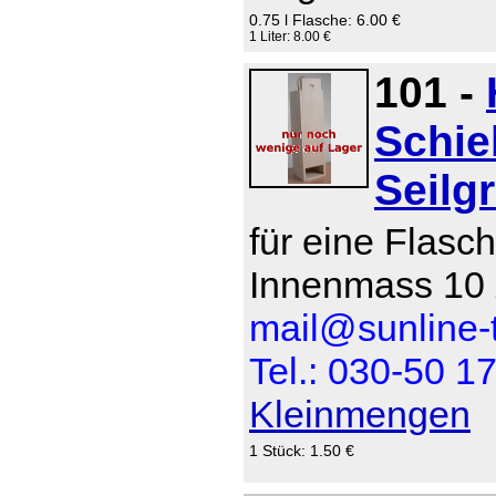
0.75 l Flasche: 6.00 €
1 Liter: 8.00 €
101 -
Schie
Seilgr
für eine Flasch
Innenmass 10 
mail@sunline-t
Tel.: 030-50 1
Kleinmengen
1 Stück: 1.50 €