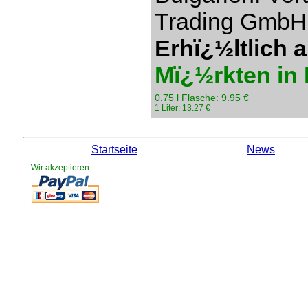
Trading GmbH,
Erhï¿½ltlich 
Mï¿½rkten in 
0.75 l Flasche: 9.95 €
1 Liter: 13.27 €
Startseite
News
Wir akzeptieren