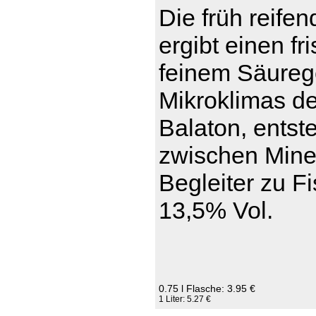
Die früh reife
ergibt einen fr
feinem Säureg
Mikroklimas d
Balaton, entst
zwischen Miner
Begleiter zu Fi
13,5% Vol.
0.75 l Flasche: 3.95 €
1 Liter: 5.27 €