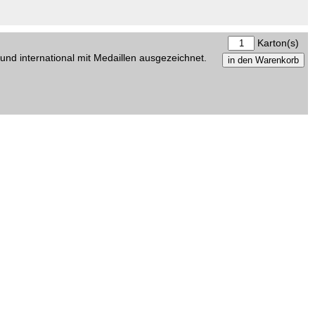
Karton(s)
und international mit Medaillen ausgezeichnet.