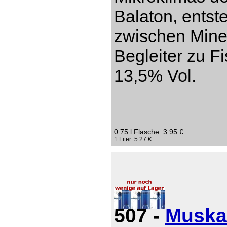
Balaton, entst
zwischen Miner
Begleiter zu Fi
13,5% Vol.
0.75 l Flasche: 3.95 €
1 Liter: 5.27 €
507 -
Muska