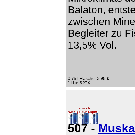
Balaton, entst
zwischen Miner
Begleiter zu Fi
13,5% Vol.
0.75 l Flasche: 3.95 €
1 Liter: 5.27 €
507 -
Muska