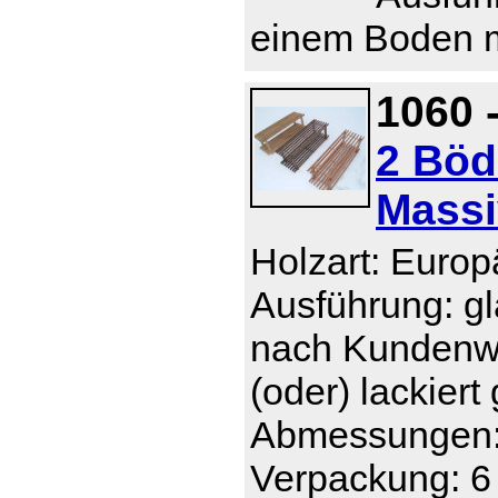
einem Boden 
1060 
2 Böd
Massi
Holzart: Europ
Ausführung: gla
nach Kundenwu
(oder) lackiert
Abmessungen: 
Verpackung: 6 