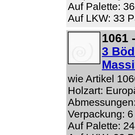
Auf Palette: 3
Auf LKW: 33 Pa
1061 
3 Böd
Massi
wie Artikel 10
Holzart: Europ
Abmessungen: 
Verpackung: 6 
Auf Palette: 2