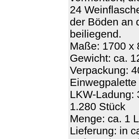
24 Weinflasche
der Böden an 
beiliegend.
Maße: 1700 x
Gewicht: ca. 1
Verpackung: 40 
Einwegpalette 
LKW-Ladung: 32
1.280 Stück
Menge: ca. 1 
Lieferung: in 