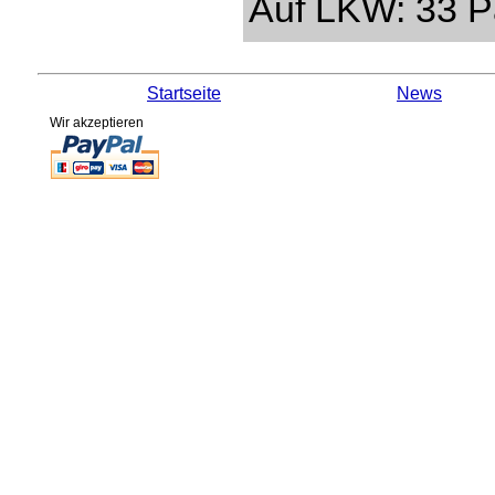
Auf LKW: 33 Pa
Startseite
News
Wir akzeptieren