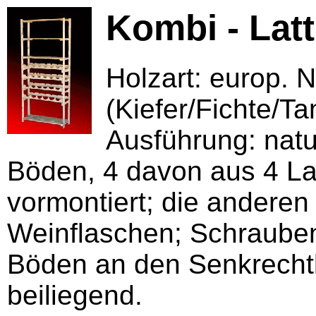
Kombi - Lat
Holzart: europ. 
(Kiefer/Fichte/Ta
Ausführung: natur
Böden, 4 davon aus 4 La
vormontiert; die anderen
Weinflaschen; Schrauben
Böden an den Senkrecht
beiliegend.