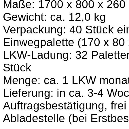
Maße: 1700 x 800 x 26
Gewicht: ca. 12,0 kg
Verpackung: 40 Stück einz
Einwegpalette (170 x 80 
LKW-Ladung: 32 Paletten
Stück
Menge: ca. 1 LKW monat
Lieferung: in ca. 3-4 Wo
Auftragsbestätigung, fre
Abladestelle (bei Erstbes