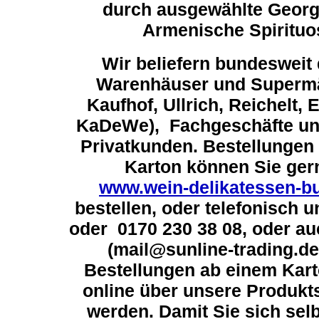
durch ausgewählte Georg
Armenische Spirituo
Wir beliefern bundesweit
Warenhäuser und Supermär
Kaufhof, Ullrich, Reichel
KaDeWe), Fachgeschäfte und
Privatkunden. Bestellungen 
Karton können Sie ger
www.wein-delikatessen-bu
bestellen, oder telefonisch 
oder 0170 230 38 08, oder au
(mail@sunline-trading.de
Bestellungen ab einem Kar
online über unsere Produk
werden. Damit Sie sich selb