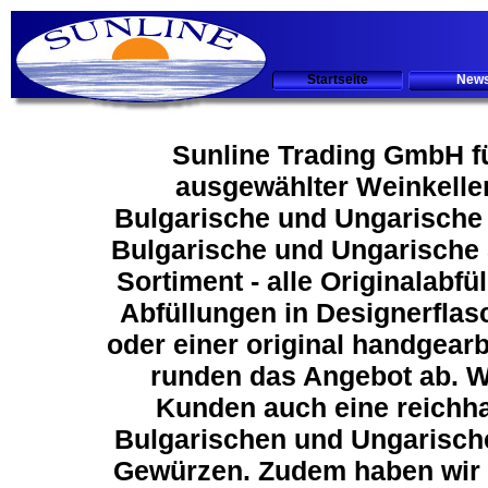
Startseite
New
Sunline Trading GmbH fü
ausgewählter Weinkeller
Bulgarische und Ungarische
Bulgarische und Ungarische 
Sortiment - alle Originalabfü
Abfüllungen in Designerflas
oder einer original handgear
runden das Angebot ab. W
Kunden auch eine reichha
Bulgarischen und Ungarische
Gewürzen. Zudem haben wir 